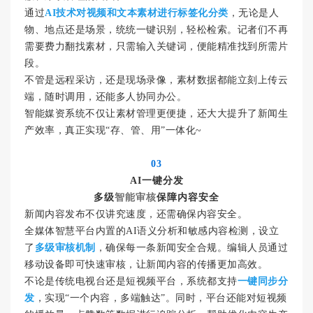
通过
AI技术对视频和文本素材进行标签化分类
，无论是人
物、地点还是场景，统统一键识别，轻松检索。记者们不再
需要费力翻找素材，只需输入关键词，便能精准找到所需片
段。
不管是远程采访，还是现场录像，素材数据都能立刻上传云
端，随时调用，还能多人协同办公。
智能媒资系统不仅让素材管理更便捷，还大大提升了新闻生
产效率，真正实现“存、管、用”一体化~
03
AI一键分发
多级
智能审核
保障内容安全
新闻内容发布不仅讲究速度，还需确保内容安全。
全媒体智慧平台内置的AI语义分析和敏感内容检测，设立
了
多级审核机制
，确保每一条新闻安全合规。编辑人员通过
移动设备即可快速审核，让新闻内容的传播更加高效。
不论是传统电视台还是短视频平台，系统都支持
一键同步分
发
，实现“一个内容，多端触达”。同时，平台还能对短视频