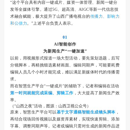
“这个平台具有内容一键成片、媒资一体管理、新闻一键分
发等全媒体引擎。通过5G、超高清、AIGC等新一代信息技
术融合赋能，极大提升了山西广播电视台的
传播力、影响力
和公信力
。”上述平台负责人表示。
01
AI智能创作
为新闻生产“一键加速”
以前，用视频形式报道一场大型活动，要先策划选题，后写
分镜脚本，再精挑细选素材画面、编辑同期声，可能要耗费
编辑人员几个小时才能完成，难以满足新媒体时代的传播需
求。
而在智慧生产平台“一键成片”的辅助下，记者和编辑在活动
第一时间就能完成采编、剪辑工作
，大大提高了新闻生产效
率。
（“山西之夜”活动，图源：山西卫视公众号）
原来，智慧生产平台可以
基于文字通稿智能生成镜头脚本
，
再结合现场回传视频以及媒资库素材，实现快速剪辑、添加
字幕、调整同期声等。记者或编辑只需对生成的新闻作品进