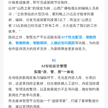
行检查或微调，即可完成新闻节目制作。
以对“山西之夜”的报道为例，山西广播电视台的编辑人员表
示：“之前类似的大型活动，要到晚上23点后才能拿到素
材，编辑、分发完成就要到凌晨3点了，而这次‘山西之
夜’23点前就已经完成了所有工作，大大提高了我们的工作
效率。”
除此之外，智慧生产平台还能实现
AI个性化配音、智能拆
条、智能特效、智能唱词、人物识别与跟踪
等功能，为内容
创作提供强大的技术支持，为新闻释放更多创造力。
02
AI
智能媒资
管理
实现“存、管、用”一体化
在传统的新闻采集与编辑环节，无论是内容入库、分类识
别，还是查找特定素材，往往都依赖人工进行。内容流转缓
慢、管理流程繁琐，以及检索能力不足等问题，都在制约着
新闻生产效率与质量。
而全媒体智慧平台宛如一个“超级管家”，打破了素材数据分
散、难以管理的局面。