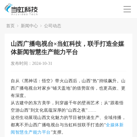
首页
新闻中心
公司动态
山西广播电视台×当虹科技，联手打造全媒
体新闻智慧生产能力平台
发布时间：2024-10-31
自从《黑神话：悟空》带火山西后，山西“热”持续飙升。山
西广播电视台对家乡“铺天盖地”的借势宣传，也更高效、更
有深度。
从古建中的东方美学，到穿越千年的壁画艺术；从“跟着悟
空游山西”到文化底蕴深厚的“山西之夜”……
这些生动展现山西文化魅力的节目被快速生产、全域传播，
都离不开山西广播电视台与当虹科技联手打造的“
全媒体新
闻智慧生产能力平台
”支撑。