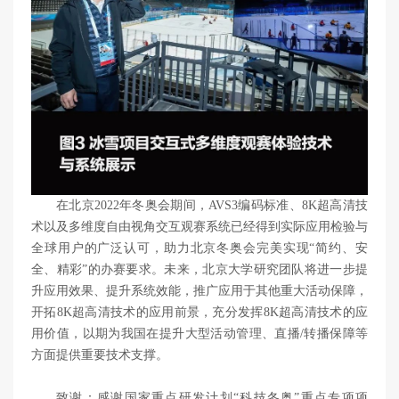
在北京2022年冬奥会期间，AVS3编码标准、8K超高清技
术以及多维度自由视角交互观赛系统已经得到实际应用检验与
全球用户的广泛认可，助力北京冬奥会完美实现“简约、安
全、精彩”的办赛要求。未来，北京大学研究团队将进一步提
升应用效果、提升系统效能，推广应用于其他重大活动保障，
开拓8K超高清技术的应用前景，充分发挥8K超高清技术的应
用价值，以期为我国在提升大型活动管理、直播/转播保障等
方面提供重要技术支撑。
致谢：感谢国家重点研发计划“科技冬奥”重点专项项