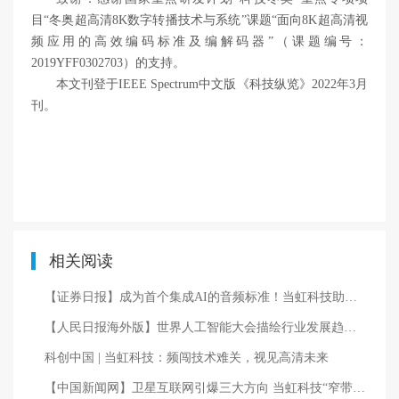
目“冬奥超高清8K数字转播技术与系统”课题“面向8K超高清视
频应用的高效编码标准及编解码器”（课题编号：
2019YFF0302703）的支持。
本文刊登于IEEE Spectrum中文版《科技纵览》2022年3月
刊。
相关阅读
【证券日报】成为首个集成AI的音频标准！当虹科技助力AVS3再获国际认可
【人民日报海外版】世界人工智能大会描绘行业发展趋势—— 从WAIC 2026看人工智能的3个角色
科创中国 | 当虹科技：频闯技术难关，视见高清未来
【中国新闻网】卫星互联网引爆三大方向 当虹科技“窄带传输”核心技术亮相