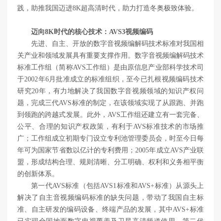
践，助推我国迈进8K超高清时代，助力打造冬奥极致体验。
迈向8K时代的核心技术：AVS3视频编码
先进、自主、开放的数字音视频编解码技术标准对我国相
关产业和领域发展具有重要支撑作用。数字音视频编解码技术
标准工作组（简称AVS工作组）是由原信息产业部科学技术司
于2002年6月批准成立的标准组织，至今已扎根视频编码技术
研究20年，有力地解决了我国数字音视频领域的知识产权问
题，完成三代AVS标准的制定，在该领域实现了从跟跑、并跑
到领跑的跨越式发展。此外，AVS工作组还建立有一套完备、
公平、合理的知识产权政策，有利于AVS标准技术的市场推
广；工作组成立初期专门设立专利池管理委员会，时至今日每
年可为国家节省数以亿计的专利费用；2005年成立AVS产业联
盟，形成结构合理、规则清晰、分工明确、权利和义务相平衡
的创新体系。
第一代AVS标准（包括AVS1标准和AVS+标准）从源头上
解决了自主音视频编码标准的缺失问题，带动了我国自主标
准、自主研发的编码设备、终端产品的发展，其中AVS+标准