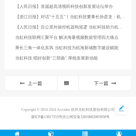
【人民日报】首届超高清视听科技创新发展论坛举办
【浙江日报】对话“十五五”丨当虹科技董事长孙彦龙：机器人需要“慧眼”与“神经系统”
【人民日报】百公里外操控机器狗巡逻 当虹科技助力杭州公安用上黑科技
当虹科技联网汇聚平台 解决海量视频数据管理四大痛点
乘长三角一体化东风 当虹科技为杭海新城数字建设赋能
当虹科技:唱好创新“三部曲” 厚植发展新动能
上一篇
下一篇
Copyright © 2014-2024 Arcvideo 杭州当虹科技股份有限公司
浙ICP备13017553号
浙公网安备
33010602003958号