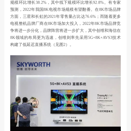
规模环比增长38.2%，其中线下规模环比增长92.8%。有专家
预测，2022年我国8K电视市场规模有望翻番。在8K市场品牌
方面，三星和长虹的2021年零售量占比达76.6%；而随着更多
电视整机品牌厂商在8K市场加大投入，2022年8K市场品牌竞
争将进一步分化，品牌阵营将进一步扩大，其中创维和海信在
8K领域的布局更为迅速，创维则率先采用5G+8K+AVS3技术
构建了低延迟直播系统（见图2）。