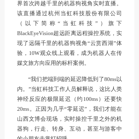
界首次跨越千里的机器狗视角实时直播。
该直播通过杭州当虹科技股份有限公司
（以下简称“当虹科技”）旗下
BlackEyeVision超远距离远程操控系统，实
现了远隔千里的机器狗视角“云赏西湖”体
验，10W观众线上观看，成为机器人在传
媒文旅方向应用的标杆案例。
“我们把端到端的延迟降低到了80ms以
内。”当虹科技工作人员解释说，这比人类
神经反应的极限延迟（约100ms）还要快
20ms。正因为几乎“零延迟”，我们才能在
山西文博会现场，实时操控千里之外的机
器狗，行走、转身、互动，甚至与游客中
的小朋友击掌打招呼。