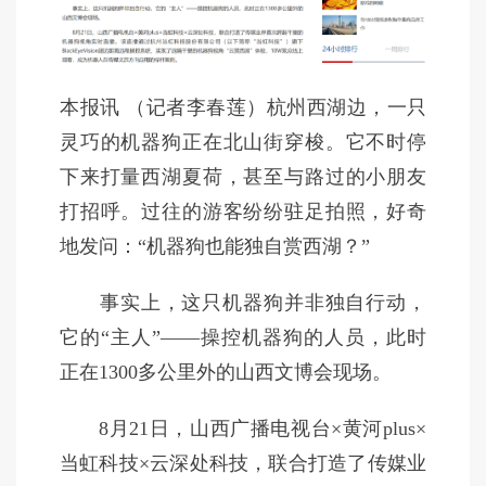
本报讯 （记者李春莲）杭州西湖边，一只
灵巧的机器狗正在北山街穿梭。它不时停
下来打量西湖夏荷，甚至与路过的小朋友
打招呼。过往的游客纷纷驻足拍照，好奇
地发问：“机器狗也能独自赏西湖？”
事实上，这只机器狗并非独自行动，
它的“主人”——操控机器狗的人员，此时
正在1300多公里外的山西文博会现场。
8月21日，山西广播电视台×黄河plus×
当虹科技×云深处科技，联合打造了传媒业