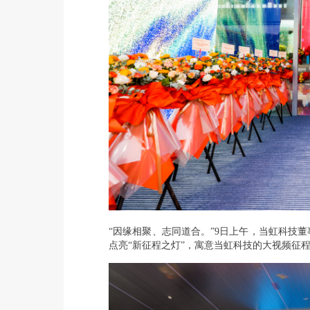
“因缘相聚、志同道合。”9日上午，当虹科技
点亮“新征程之灯”，寓意当虹科技的大视频征