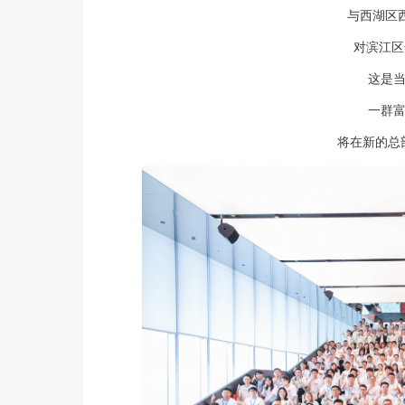
与西湖区西
对滨江区
这是
一群
将在新的总