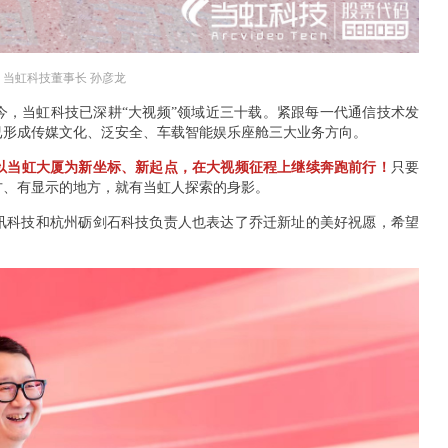
当虹科技董事长 孙彦龙
至今，当虹科技已深耕“大视频”领域近三十载。紧跟每一代通信技术发
已形成传媒文化、泛安全、车载智能娱乐座舱三大业务方向。
以当虹大厦为新坐标、新起点，在大视频征程上继续奔跑前行！
只要
方、有显示的地方，就有当虹人探索的身影。
讯科技和杭州砺剑石科技负责人也表达了乔迁新址的美好祝愿，希望