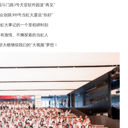
斗门路3号天堂软件园道“再见”
众创路309号当虹大厦说“你好”
当虹大事记的一个里程碑时刻
富有激情、不懈探索的当虹人
部大楼继续我们的“大视频”梦想！