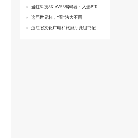
当虹科技8K AVS3编码器：入选BIRTV 2022推荐项目
这届世界杯，“看”法大不同
浙江省文化广电和旅游厅党组书记陈广胜一行莅临当虹科技调研