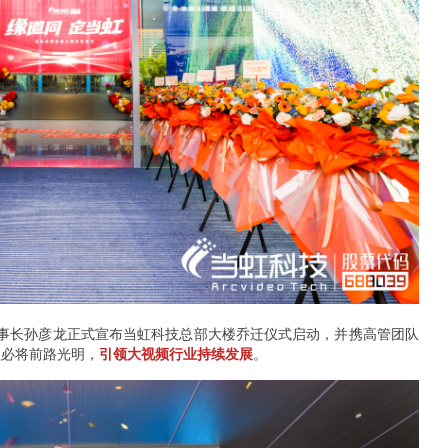
董事长孙彦龙正式宣布当虹科技总部大楼乔迁仪式启动，并携高管团队
程必将前路光明，
引领大视频行业持续发展
。