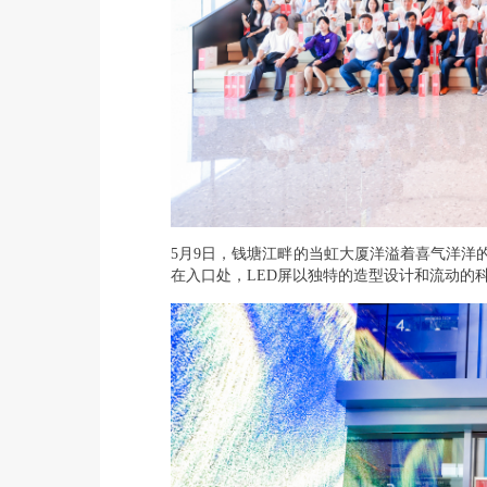
5月9日，钱塘江畔的当虹大厦洋溢着喜气洋洋
在入口处，LED屏以独特的造型设计和流动的