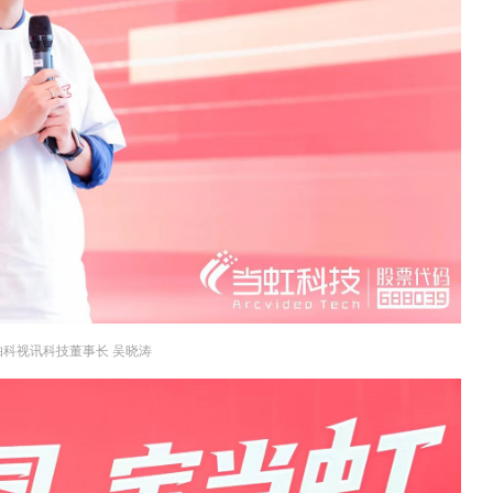
帕科视讯科技董事长 吴晓涛