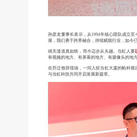
孙彦龙董事长表示，从1994年核心团队成立
展，我们勇于跨界融合，持续赋能行业，如今
雄关漫道真如铁，而今迈步从头越。当虹人要
有视频的地方、有屏幕的地方、有摄像头的地
在乔迁致辞现场，一同入驻当虹大厦的帕科视
与当虹科技共同开启发展新篇章。