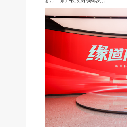
谢，并回顾了当虹发展的峥嵘岁月。