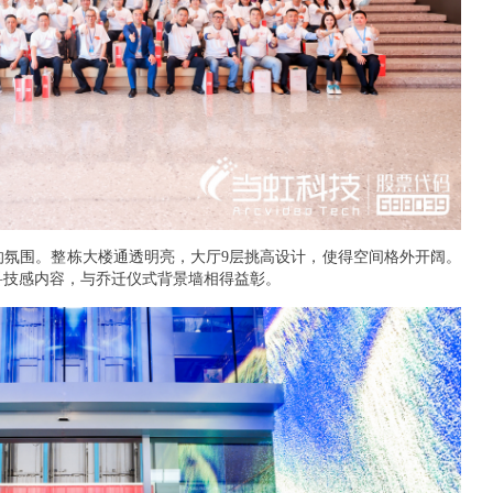
的氛围。整栋大楼通透明亮，大厅9层挑高设计，使得空间格外开阔。
科技感内容，与乔迁仪式背景墙相得益彰。