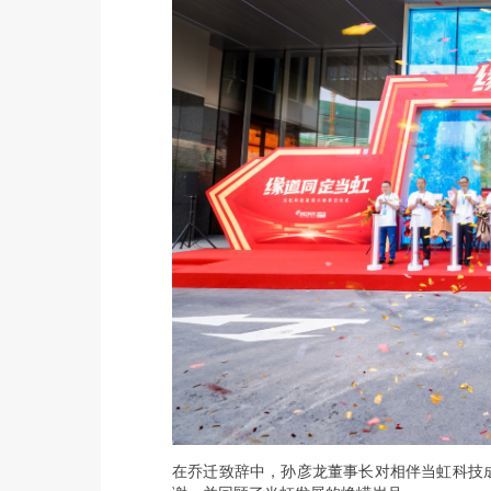
在乔迁致辞中，孙彦龙董事长对相伴当虹科技