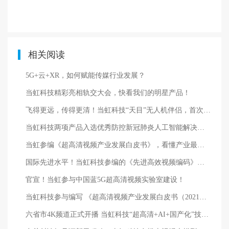
相关阅读
5G+云+XR，如何赋能传媒行业发展？
当虹科技精彩亮相轨交大会，快看我们的明星产品！
飞得更远，传得更清！当虹科技“天目”无人机伴侣，首次亮相大型电力展
当虹科技两项产品入选优秀防控新冠肺炎人工智能解决方案（产品）目录！
当虹参编《超高清视频产业发展白皮书》，看懂产业最新趋势
国际先进水平！当虹科技参编的《先进高效视频编码》正式发布
官宣！当虹参与中国蓝5G超高清视频实验室建设！
当虹科技参与编写 《超高清视频产业发展白皮书（2021年）》发布！
六省市4K频道正式开播 当虹科技“超高清+AI+国产化”技术深度护航