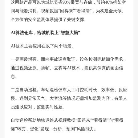
这两款产品可以为城轨节省90%带宽与存储，节约40%机架空
间与能源消耗。视频数据“回得来”“看得清”，为构建全天候、
全方位的安全监测体系提供了关键支撑。
AI算法仓库，给城轨装上“智慧大脑”
AI技术主要应用在以下两个场景。
一是画质增强。面向事故调查取证、设备检测等精细化需求，
通过视频还原、插帧、去雾等AI技术，提供高保真的画面信
息。
二是自动巡检。车站巡检仅靠人工盯控耗时长、效率低、反应
慢。遇到异常天气、大客流等情况还需增加监测内容，有限人
员难以应对，监测实时性差。
自动巡检帮助地铁运维从视频数据“回得来”“看得清”向“看得
懂”转变，强化“发现、分析、预测”风险能力。