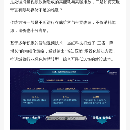
是处理海量视频数据造成的高能耗与高碳排放，二是如何克服
带宽有限与存储不足的难题？
传统方法一般是不断进行存储扩容与带宽改造，不仅消耗能
源，造价也十分高昂。
基于多年积累的智能视频技术，当虹科技打造了“三省一降一
增长”的精细化策略，通过输出“感知压缩”场景化解决方案，
推进城轨行业绿色智慧转型，综合可降低50%的建设成本。