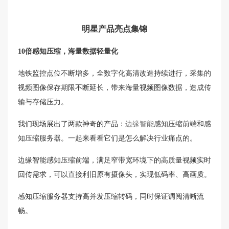
明星产品亮点集锦
10倍感知压缩，海量数据轻量化
地铁监控点位不断增多，全数字化高清改造持续进行，采集的
视频图像保存期限不断延长，带来海量视频图像数据，造成传
输与存储压力。
我们现场展出了两款神奇的产品：
边缘智能
感知压缩前端和感
知压缩服务器。一起来看看它们是怎么解决行业痛点的。
边缘智能感知压缩前端，满足窄带宽环境下的高质量视频实时
回传需求，可以直接利旧原有摄像头，实现低码率、高画质。
感知压缩服务器支持高并发压缩转码，同时保证调阅清晰流
畅。