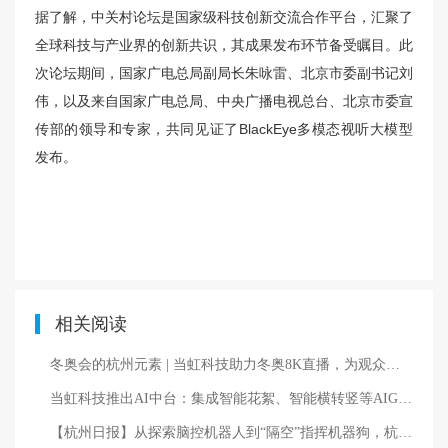
据了解，中关村论坛是国家级科技创新交流合作平台，汇聚了
全球科技与产业界的创新共识，其成果发布环节备受瞩目。此
次论坛期间，国家广电总局副局长朱咏雷、北京市委副书记刘
伟，以及来自国家广电总局、中央广播电视总台、北京市委宣
传部的领导和专家，共同见证了BlackEye多模态视听大模型
发布。
相关阅读
冬奥会的杭州元素 | 当虹科技助力冬奥8K直播，为观众带来身临其境的视觉体验！
当虹科技推出AI中台：集成智能花絮、智能横转竖等AIGC能力
【杭州日报】从探索脑控机器人到“隔空”指挥机器狗，杭企发布多模态空间大模型创新应用