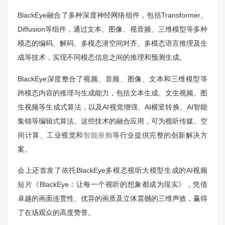
BlackEye融合了多种深度神经网络组件，包括Transformer、
Diffusion等组件，通过文本、图像、视音频、三维模型等多种
模态的编码、解码、多模态潜空间对齐、多模态语言推理及生
成等技术，实现不同模态信息之间的推理和预测生成。
BlackEye深度整合了视频、音频、图像、文本和三维模型等
跨模态内容的推理与生成能力，包括文本生成、文生视频、图
生视频等生成式算法，以及AI视觉增强、AI横竖转换、AI智能
集锦等编辑式算法。这些技术的融合应用，可为视听传媒、空
间计算、工业视觉和
智能座舱
等行业提供完整的创新解决方
案。
会上还首发了依托BlackEye多模态视听大模型生成的AI视频
短片《BlackEye：让每一个视听的想象都成为现实》，凭借
卓越的画面连贯性、优异的画质及立体震撼的三维声效，赢得
了在场观众的高度赞誉。