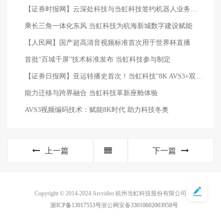
【证券时报网】云深处科技与当虹科技签约机器人业务合作协议 联合推出远程操控系列机器人产品等
乘长三角一体化东风 当虹科技为杭海新城数字建设赋能
【人民网】国产超高清音视频标准首次用于世界杯直播
首批“百城千屏”技术标准发布 当虹科技参与制定
【证券日报网】亚运转播史首次！当虹科技“8K AVS3+双Vivid” 超高清技术助力赛事呈现
能力迁移与跨界融合 当虹科技革新座舱体验
AVS3视频编码技术：赋能8K时代 助力科技冬奥
上一篇
下一篇
Copyright © 2014-2024 Arcvideo 杭州当虹科技股份有限公司
浙ICP备13017553号
浙公网安备
33010602003958号