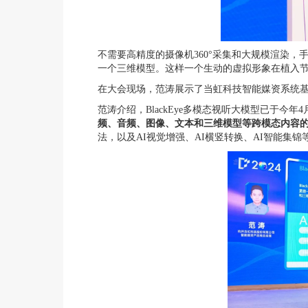
不需要高精度的摄像机360°采集和大规模渲染，
一个三维模型。这样一个生动的虚拟形象在植入
在大会现场，范涛展示了当虹科技智能媒资系统基于B
范涛介绍，BlackEye多模态视听大模型已于今
频、音频、图像、文本和三维模型等跨模态内容
法，以及AI视觉增强、AI横竖转换、AI智能集锦