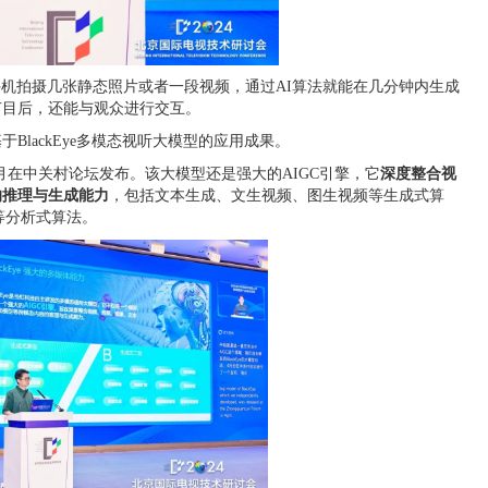
手机拍摄几张静态照片或者一段视频，通过AI算法就能在几分钟内生成
节目后，还能与观众进行交互。
lackEye多模态视听大模型的应用成果。
年4月在中关村论坛发布。该大模型还是强大的AIGC引擎，它
深度整合视
的推理与生成能力
，包括文本生成、文生视频、图生视频等生成式算
等分析式算法。