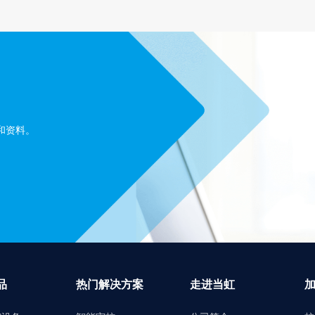
和资料。
品
热门解决方案
走进当虹