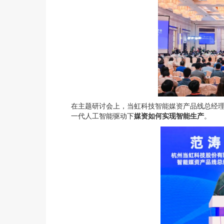
在主题研讨会上，当虹科技
智能媒资
产品线总经
一代人工智能驱动下
媒资如何实现智能生产
。