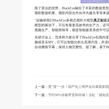
除了算法的优势，BlackEye融合了丰富的数
视听数据积累、视听内容合作伙伴共建共享等来源
“这确保我们BlackEye多模态视听大模型
真正贴近
模型的驱动下，不仅有着更高效率的生产力，还
视频生产、智能剪辑等，都是智能媒资系统中可以
在研讨会上，范涛和大家分享了BlackEye在国内
频或音乐MV，它可以智能分析出高潮片段，并进
自动擦除字幕，保持人物完整性。据了解，基于Bl
上一篇：
更“浸”一步！国产化三维声走向家庭影院
下一篇：
节约90%传输带宽和存储！当虹「感知压