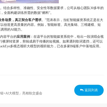
据类型。结合多样性、准确性、安全性等数据要求，公司从核心团队30多年的
，全面构建训练所需的数据“燃料”。
业务场景，真正契合客户需求
。”范涛表示，当虹智能媒资系统正是在大
可以创造更高质量的内容。例如，智能标签、高光集锦、三维建模、短
调用的AI能力。
某内容平台的
应用案例
：在该平台的智能媒资系统中，给出一段演唱会视
行横屏转竖屏，剪辑成易于传播的短视频。如果遇到歌词遮挡，还可以
ackEye多模态视听大模型的视听能力，已在多家B端客户中落地应用。
返回列表
缩+AI大模型」亮相轨交盛会