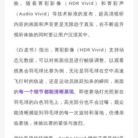
验。随着菁彩影像（HDR Vivid）和菁彩声
（Audio Vivid）等技术标准的发布，超高清视听
内容的画面和声音更是无限趋于真实，在不断提升
视听体验的同时更让用户沉浸其中。
《白皮书》指出，菁彩影像（HDR Vivid）支持动
态元数据，可以对画面信息进行帧级调整。
以观看
残奥会羽毛球比赛为例，无论是羽毛球在空中高速
飞行时的轨迹，还是运动员跳跃扣杀的瞬间，画面
的
每一个细节都能清晰展现
。即使赛场灯光照射在
羽毛球的白色羽毛上，高光部分也不会过曝，观众
能清晰捕捉到羽毛球的每一次旋转和落地，仿佛亲
临赛场，体验比赛的紧张与激烈。