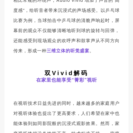
相比常规的环绕声，Audio Vivid 增加了声音的“高
度感”，给听音者带来沉浸式的声场感受。
以乒乓球
比赛为例，当球拍击中乒乓球的清脆声响起时，屏
幕前的观众不仅能够清晰地听到球的旋转与回弹，
还能感受到现场观众的欢呼声和鼓掌声从不同方向
传来，形成一种
三维立体的听觉盛宴
。
双Vivid解码
在家里也能享受“菁彩”视听
在视听技术日益先进的同时，越来越多的家庭用户
对视听体验也提出了更高要求，人们希望在家中也
能体验到如同影院般的沉浸式观影效果。然而，家