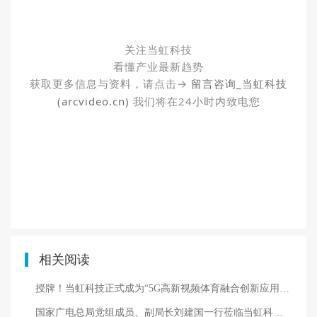
关注当虹科技
看懂产业最新趋势
获取更多信息与资料，请点击→
留言咨询_当虹科技
(arcvideo.cn)
我们将在24小时内致电您
相关阅读
授牌！当虹科技正式成为“5G高新视频体育融合创新应用国家广播电视总局实验室”共建单位！
国家广电总局党组成员、副局长刘建国一行莅临当虹科技调研指导