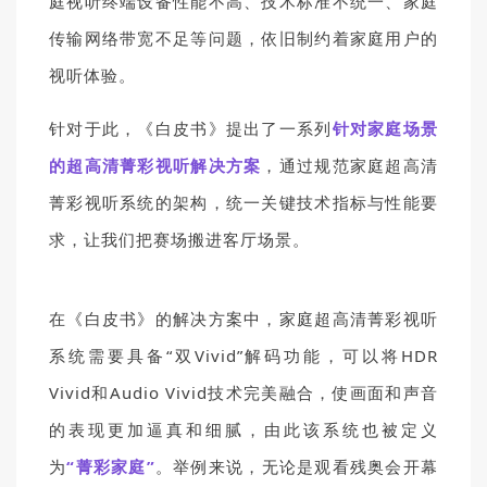
庭视听终端设备性能不高、技术标准不统一、家庭
传输网络带宽不足等问题，依旧制约着家庭用户的
视听体验。
针对于此，《白皮书》提出了一系列
针对家庭场景
的超高清菁彩视听解决方案
，通过规范家庭超高清
菁彩视听系统的架构，统一关键技术指标与性能要
求，让我们把赛场搬进客厅场景。
在《白皮书》的解决方案中，家庭超高清菁彩视听
系统需要具备“双Vivid”解码功能，可以将HDR
Vivid和Audio Vivid技术完美融合，使画面和声音
的表现更加逼真和细腻，由此该系统也被定义
为
“菁彩家庭”
。举例来说，无论是观看残奥会开幕