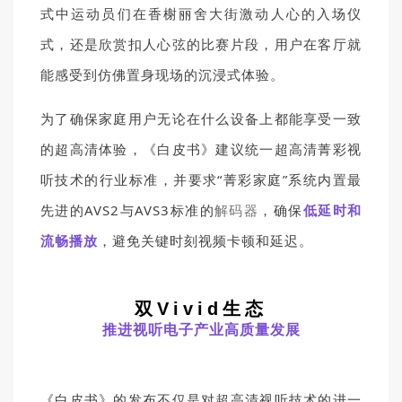
式中运动员们在香榭丽舍大街激动人心的入场仪
式，还是欣赏扣人心弦的比赛片段，用户在客厅就
能感受到仿佛置身现场的沉浸式体验。
为了确保家庭用户无论在什么设备上都能享受一致
的超高清体验，《白皮书》建议统一超高清菁彩视
听技术的行业标准，并要求“菁彩家庭”系统内置最
先进的AVS2与AVS3标准的
解码器
，确保
低延时和
流畅播放
，避免关键时刻视频卡顿和延迟。
双Vivid生态
推进视听电子产业高质量发展
《白皮书》的发布不仅是对超高清视听技术的进一