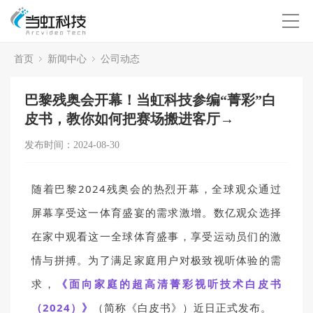
首页
新闻中心
公司动态
巴黎残奥会开幕！当虹科技参编“菁彩”白
皮书，教你如何把赛场搬进客厅→
发布时间：2024-08-30
随着巴黎2024残奥会的热烈开幕，全球观众通过
屏幕享受这一体育盛宴的需求激增。数亿观众选择
在家中观看这一全球体育盛事，享受运动员们的激
情与拼搏。为了满足家庭用户对极致视听体验的需
求，
《面向家庭的超
高清菁彩视听技术白皮书
（2024）》
（简称《白皮书》）近日正式发布。