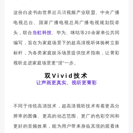
这份白皮书由世界
超高清
视频产业联盟、中央广播
电视总台、国家广播电视总局广播电视规划院牵
头，联合
当虹科技
、华为、咪咕等20余家单位共同
编写，旨在为家庭场景下的超高清视听体验树立新
标杆，为各类家庭娱乐场景提供技术指南，让菁彩
视听走进家庭场景更“浸”一步。
双Vivid技术
让声画更真实、视听更菁彩
不同于传统高清技术，超高清视听技术有着更高分
辨率的图像、更高的动态范围、更广的色彩空间和
更好的音频效果，能为用户带来身临其境的观看体