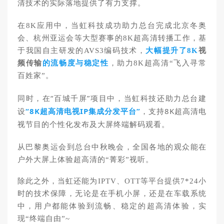
清技术的实际落地提供了有力支撑。
在8K应用中，当虹科技成功助力总台完成北京冬奥
会、杭州亚运会等大型赛事的8K超高清转播工作，基
于我国自主研发的AVS3编码技术，
大幅提升了8K
视
频传输
的流畅度与稳定性
，助力8K超高清“飞入寻常
百姓家”。
同时，在“百城千屏”项目中，当虹科技还助力总台建
设
“8K超高清电视IP集成分发平台”
，支持8K超高清电
视节目的个性化发布及大屏终端解码观看。
从巴黎奥运会到总台中秋晚会，全国各地的观众能在
户外大屏上体验超高清的“菁彩”视听。
除此之外，当虹还能为IPTV、OTT等平台提供7*24小
时的技术保障，无论是在手机小屏，还是在车载系统
中，用户都能体验到流畅、稳定的超高清体验，实
现“终端自由”~