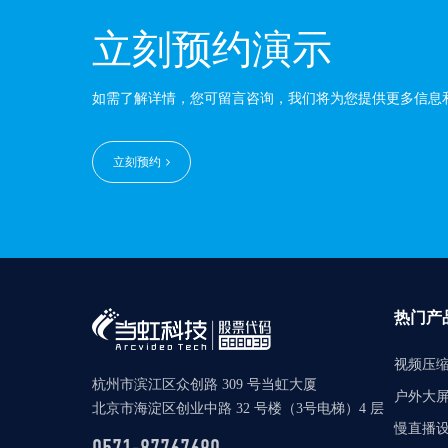
立刻预约演示
如需了解详情，您可留言咨询，我们将为您提供更多信息
立刻预约
热门产
视频压
杭州市滨江区众创路 309 号当虹大厦
户外大
北京市海淀区创业中路 32 号楼（3号电梯）4 层
慢直播