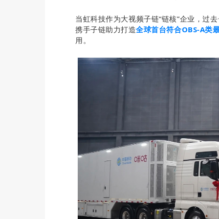
当虹科技作为大视频子链“链核”企业，过去
携手子链助力
打造
全球首台符合OBS-A类最
用。