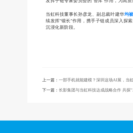
发挥子链专家委员会的“智库”作用，为高
当虹科技董事长孙彦龙、副总裁叶建华
均
续发挥“锻长”作用，携手子链成员深入探
沉浸化新阶段。
上一篇：
一部手机就能建模？深圳这场AI展，当虹
下一篇：
长影集团与当虹科技达成战略合作 共探“A