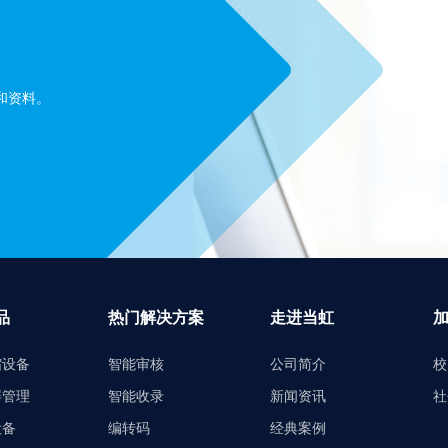
和资料。
品
热门解决方案
走进当虹
缩设备
智能审核
公司简介
校
屏管理
智能收录
新闻资讯
社
设备
编转码
经典案例