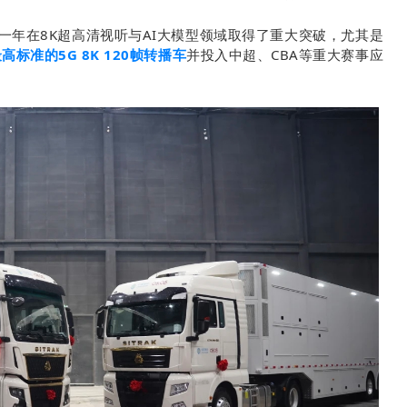
一年在8K超高
清视听与AI大模型领域取得了重大突破，尤其是
高标准的5G 8K 120帧转播车
并投入中超、CBA等重大赛事应