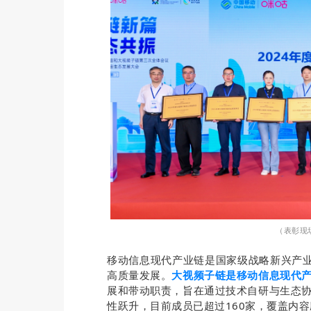
（表彰现
移动信息现代产业链是国家级战略新兴产业
高质量发展。
大视频子链是移动信息现代
展和带动职责，旨在通过技术自研与生态
性跃升，目前成员已超过160家，覆盖内容