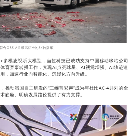
符合OBS-A类最高标准的8K转播车）
kEye多模态视听大模型，
当虹科技已成功支持中国移动咪咕公司
育赛事转播工作，实现AI点亮球星、AI视觉增强、AI轨迹追
应用，加速行业向智能化、沉浸化方向升级。
推动我国自主研发的“三维菁彩声”成为与杜比AC-4并列的全
技术底座、明确发展路径提供了有力支撑。