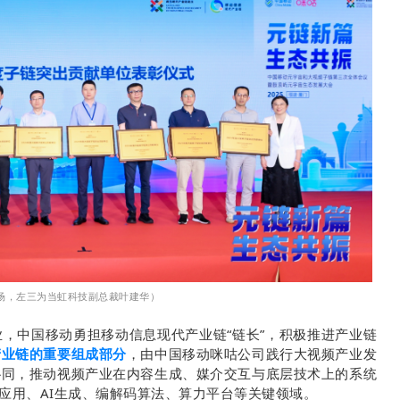
场，左三为当虹科技副总裁叶建华）
，中国移动勇担移动信息现代产业链“链长”，积极推进产业链
产业链的重要组成部分
，由中国移动咪咕公司践行大视频产业发
协同，推动视频产业在内容生成、媒介交互与底层技术上的系统
应用、AI生成、
编解码
算法、算力平台等关键领域。