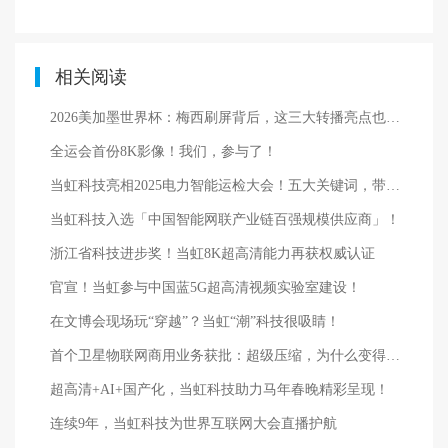
相关阅读
2026美加墨世界杯：梅西刷屏背后，这三大转播亮点也值得看！
全运会首份8K影像！我们，参与了！
当虹科技亮相2025电力智能运检大会！五大关键词，带你体验→
当虹科技入选「中国智能网联产业链百强规模供应商」！
浙江省科技进步奖！当虹8K超高清能力再获权威认证
官宣！当虹参与中国蓝5G超高清视频实验室建设！
在文博会现场玩“穿越”？当虹“潮”科技很吸睛！
首个卫星物联网商用业务获批：超级压缩，为什么变得至关重要？
超高清+AI+国产化，当虹科技助力马年春晚精彩呈现！
连续9年，当虹科技为世界互联网大会直播护航