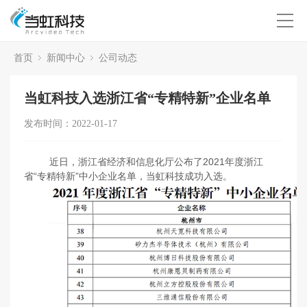
首页
新闻中心
公司动态
当虹科技入选浙江省“专精特新”企业名单
发布时间：2022-01-17
近日，浙江省经济和信息化厅公布了2021年度浙江
省“专精特新”中小企业名单，当虹科技成功入选。