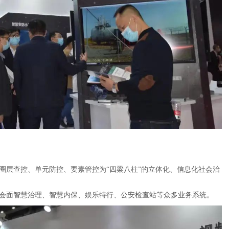
圈层查控、单元防控、要素管控为“四梁八柱”的立体化、信息化社会治
会面智慧治理、智慧内保、娱乐特行、公安检查站等众多业务系统。