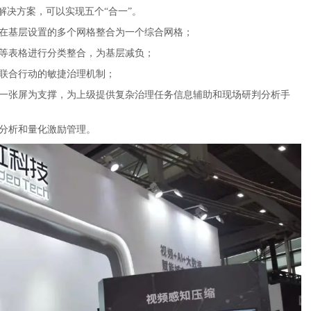
解决方案，可以实现五个“合一”。
在基层设置的多个网格整合为一个综合网格；
等表格进行分类整合，为基层减负；
联合行动的敏捷治理机制；
一张屏为支撑，为上级提供复杂治理任务信息辅助和现场研判分析手
分析和量化激励管理。