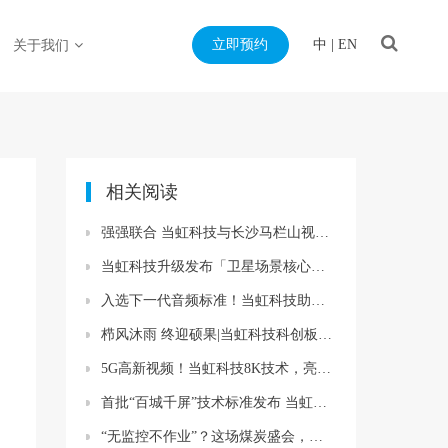
立即预约
中
|
EN
关于我们
相关阅读
强强联合 当虹科技与长沙马栏山视频文创产业园战略合作
当虹科技升级发布「卫星场景核心应用AI产品」，并正式启动渠道合作伙伴招募
入选下一代音频标准！当虹科技助力AVS3再获国际认可
栉风沐雨 终迎硕果|当虹科技科创板上市 开启新的征程
5G高新视频！当虹科技8K技术，亮相青岛影博会
首批“百城千屏”技术标准发布 当虹科技参与制定
“无监控不作业”？这场煤炭盛会，当虹10倍感知压缩又出圈啦