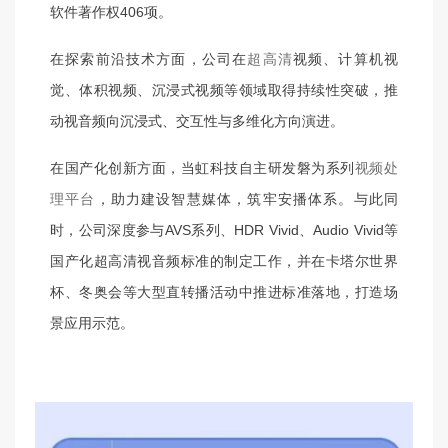
软件著作权406项。
在探索前沿技术方面，公司在
超高清
视频、计算机视
觉、体积视频、沉浸式视频等领域取得持续性突破，推
动视音频向沉浸式、交互性与多维化方向演进。
在国产化创新方面，当虹科技自主研发磐为系列
视频处
理平台
，助力建设智慧媒体，筑牢安播体系。与此同
时，公司深度参与AVS系列、HDR Vivid、Audio Vivid等
国产化超高清视音频标准的制定工作，并在卡塔尔世界
杯、冬奥会等大型直转
播活动中推进标准落地，打造场
景应用示范。