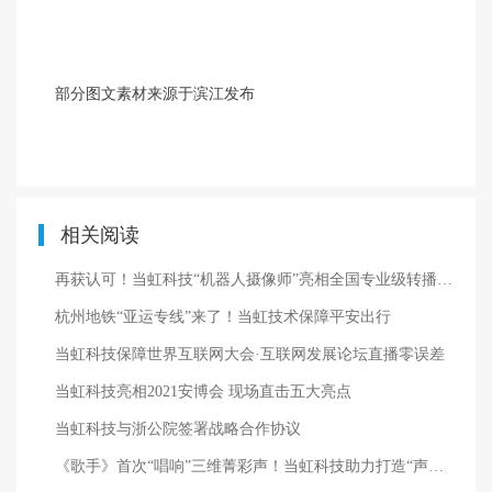
部分图文素材来源于滨江发布
相关阅读
再获认可！当虹科技“机器人摄像师”亮相全国专业级转播大会
杭州地铁“亚运专线”来了！当虹技术保障平安出行
当虹科技保障世界互联网大会·互联网发展论坛直播零误差
当虹科技亮相2021安博会 现场直击五大亮点
当虹科技与浙公院签署战略合作协议
《歌手》首次“唱响”三维菁彩声！当虹科技助力打造“声画双绝”体验