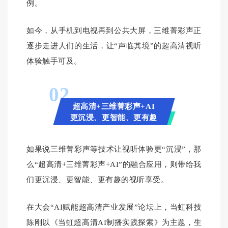
例。
如今，从手机到电视再到公共大屏，三维菁彩声正
逐步走进人们的生活，让“声临其境”的超高清视听
体验触手可及。
02
超高清+三维菁彩声+AI
更沉浸、更智能、更有趣
如果说三维菁彩声等技术让视听体验更“沉浸”，那
么“超高清+三维菁彩声+AI”的融合应用，则带给我
们更沉浸、更智能、更有趣的视听享受。
在大会“AI赋能超高清产业发展”论坛上，当虹科技
陈刚以《当虹超高清AI制播实践探索》为主题，生