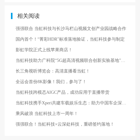
相关阅读
强强联合 当虹科技与长沙马栏山视频文创产业园战略合作
国内首个！“菁彩HDR”标准落地验证，当虹科技参与制定
影虹学院正式上线苹果商店！
当虹科技助力广科院“5G超高清视频联合创新实验基地”贵州落地
长三角视听博览会：高清直播看当虹！
全运会首份8K影像！我们，参与了！
当虹科技跨模态AIGC产品，成功应用于直播带货
当虹科技携手Xperi共建车载娱乐生态：助力中国车企深度出海 提升智能座舱竞争力
乘风破浪 当虹科技上市一周年！
强强联合！当虹科技×云深处科技，重磅签约落地！