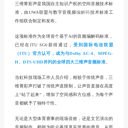
三维菁彩声是我国自主知识产权的空间音频技术标
准，由UWA联盟与数字音视频
编解码
技术标准工
作组联合制定和发布。
这项标准作为全球首个基于AI的音频编解码标准，
已经在ITU SG6获得通过，
受到
国际电信联盟
（ITU）官方认可，
成为与Dolby AC-4、MPEG-
H、DTS-UHD并列的全球四大三维声音频标准
。
当虹科技现场工作人员介绍，相较于传统声音，三
维菁彩声打破了传统声道限制，让声音直接在高度
上“站了起来”，增加了空间感和方位感，为每个声
音都赋予了独特个性。
无论是大型体育赛事的现场音效，还是文艺演出的
音频制作，都能为听众再现真实世界的声音，从而