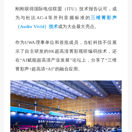
刚刚获得国际电信联盟（ITU）技术报告认可，成
为与杜比AC-4等并列音频标准的
三维菁彩声
（Audio Vivid）技术
成为大会最大亮点。
作为UWA理事单位和首批成员，当虹科技不仅展
示了自主研发的8K超高清菁彩视听编码技术，还
在“AI赋能超高清产业发展”论坛上，分享了“三维
菁彩声+超高清+AI”的融合应用。