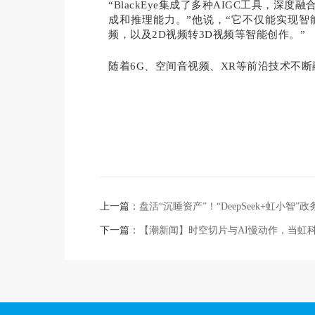
“BlackEye集成了多种AIGC工具，深度融合
成和推理能力。”他说，“它不仅能实现
频，以及2D视频转3D视频等智能创作。”
随着6G、空间音视频、XR等前沿技术不断融
上一篇：
盘活“沉睡资产”！“DeepSeek+虹小智
下一篇：
【潮新闻】时空切片与AI慢动作，当虹