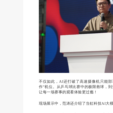
不仅如此，AI还打破了高速摄像机只能
作”机位。从乒乓球比赛中的极限救球，到
让每一场赛事的观看体验更过瘾！
现场展示中，范涛还介绍了当虹科技AI大