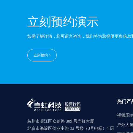
立刻预约演示
如需了解详情，您可留言咨询，我们将为您提供更多信息
立刻预约
热门产
视频压
杭州市滨江区众创路 309 号当虹大厦
户外大
北京市海淀区创业中路 32 号楼（3号电梯）4 层