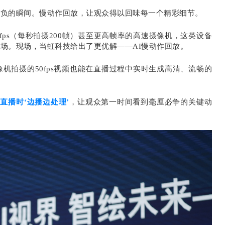
胜负的瞬间。慢动作回放，让观众得以回味每一个精彩细节。
fps（每秒拍摄200帧）甚至更高帧率的高速摄像机，这类设备
场。现场，当虹科技给出了更优解——AI慢动作回放。
摄像机拍摄的50fps视频也能在直播过程中实时生成高清、流畅的
在直播时‘边播边处理’
，让观众第一时间看到毫厘必争的关键动