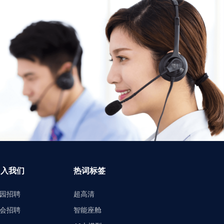
加入我们
热词标签
园招聘
超高清
会招聘
智能座舱