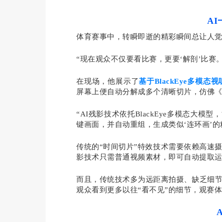
A
体育赛事中，转瞬即逝的精彩瞬间总让人觉
“现在观众不仅要看比赛，更要‘解剖’比赛
在现场，他展示了
基于BlackEye多模态
屏幕上便自动分解成多个清晰切片，仿佛《
“AI残影技术依托BlackEye多模态
键画面，并自动重组，生成类似‘连环画’的
传统的“时间切片”特效技术需要依赖高速
影技术只需普通视频素材，即可自动提取
而且，传统技术多为远距离拍摄、缺乏细节
观众看到更多以往“看不见”的细节，观赛