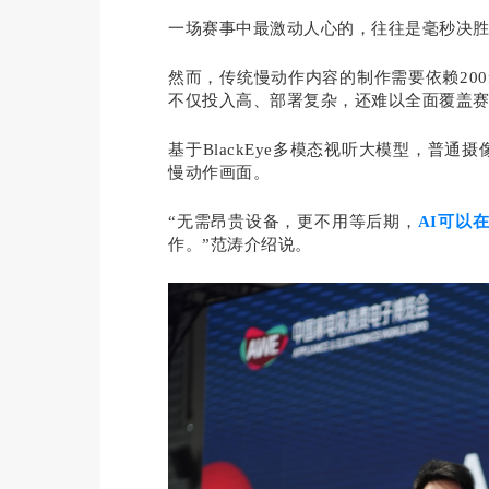
一场赛事中最激动人心的，往往是毫秒决
然而，传统慢动作内容的制作需要依赖200
不仅投入高、部署复杂，还难以全面覆盖赛
基于BlackEye多模态视听大模型，普通
慢动作画面。
“
无需昂贵设备，更不用等后期，
AI可以
作。
”范涛介绍说。