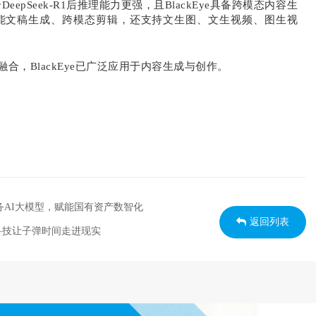
DeepSeek-R1后推理能力更强，且BlackEye具备跨模态内容生
智能文稿生成、跨模态剪辑，还支持文生图、文生视频、图生视
合，BlackEye已广泛应用于内容生成与创作。
”政务AI大模型，赋能国有资产数智化
返回列表
科技让子弹时间走进现实