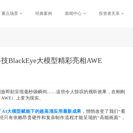
重点场景
经典案例
新闻中心
投资者关系
BlackEye大模型精彩亮相AWE
作回放即刻呈现毫秒级瞬间……这些令人惊叹的视听效果，在刚刚
（AWE）上变为现实。
了
AI大模型赋能下的超高清应用最新成果
，悄悄改变了我们“看
经只有依赖昂贵硬件和复杂制作流程才能呈现的“高能画面”，