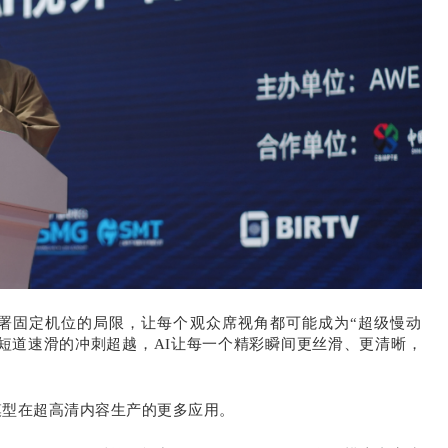
部署固定机位的局限，让每个观众席视角都可能成为“超级慢动
短道速滑的冲刺超越，AI让每一个精彩瞬间更丝滑、更清晰，
模型在超高清内容生产的更多应用。