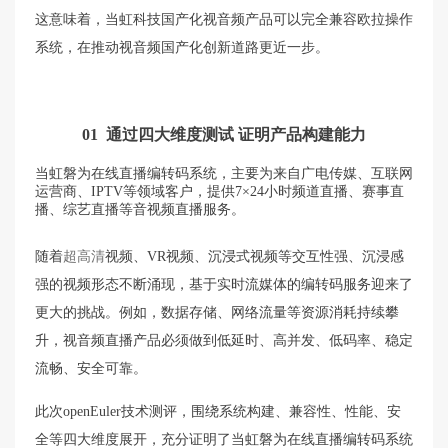
这意味着，当虹科技国产化视音频产品可以完全兼容欧拉操作
系统，在推动视音频国产化创新道路更近一步。
01 通过四大维度测试 证明产品构建能力
当虹磐为在线直播编转码系统，主要为来自广电传媒、互联网
运营商、IPTV等领域客户，提供7×24小时频道直播、赛事直
播、综艺直播等音视频直播服务。
随着
超高清
视频、VR视频、沉浸式视频等交互性强、沉浸感
强的视频形态不断涌现，基于实时流媒体的编转码服务迎来了
更大的挑战。例如，数据存储、网络流量等资源消耗持续攀
升，视音频直播产品必须做到低延时、高并发、低码率、稳定
流畅、安全可靠。
此次openEuler技术测评，围绕系统构建、兼容性、性能、安
全等四大维度展开，充分证明了当虹磐为在线直播编转码系统